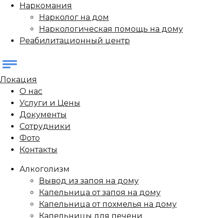
Наркомания
Нарколог на дом
Наркологическая помощь на дому
Реабилитационный центр
Локация
О нас
Услуги и Цены
Документы
Сотрудники
Фото
Контакты
Алкоголизм
Вывод из запоя на дому
Капельница от запоя на дому
Капельница от похмелья на дому
Капельницы для печени