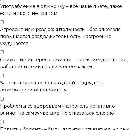
Употребление в одиночку – всё чаще пьёте, даже
если никого нет рядом
Агрессия или раздражительность – без алкоголя
повышается раздражительность, настроение
ухудшается
Снижение интереса к жизни – прежние увлечения,
работа или семья стали менее важны
Запои – пьёте несколько дней подряд без
возможности остановиться
Проблемы со здоровьем – алкоголь негативно
влияет на самочувствие, но отказаться сложно
Попытки бросить – были попытки отказаться, но они