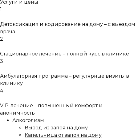
Услуги и цены
1
Детоксикация и кодирование на дому – с выездом
врача
2
Стационарное лечение – полный курс в клинике
3
Амбулаторная программа – регулярные визиты в
клинику
4
VIP-лечение – повышенный комфорт и
анонимность
Алкоголизм
Вывод из запоя на дому
Капельница от запоя на дому