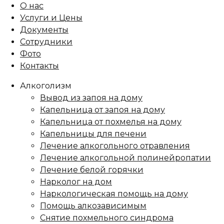
О нас
Услуги и Цены
Документы
Сотрудники
Фото
Контакты
Алкоголизм
Вывод из запоя на дому
Капельница от запоя на дому
Капельница от похмелья на дому
Капельницы для печени
Лечение алкогольного отравления
Лечение алкогольной полинейропатии
Лечение белой горячки
Нарколог на дом
Наркологическая помощь на дому
Помощь алкозависимым
Снятие похмельного синдрома