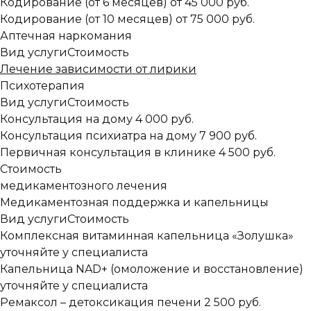
Кодирование (от 6 месяцев)
от 45 000 руб.
Кодирование (от 10 месяцев)
от 75 000 руб.
Аптечная наркомания
Вид услуги
Стоимость
Лечение зависимости от лирики
Психотерапия
Вид услуги
Стоимость
Консультация на дому
4 000 руб.
Консультация психиатра на дому
7 900 руб.
Первичная консультация в клинике
4 500 руб.
Стоимость
медикаментозного лечения
Медикаментозная поддержка и капельницы
Вид услуги
Стоимость
Комплексная витаминная капельница «Золушка»
уточняйте у специалиста
Капельница NAD+ (омоложение и восстановление)
уточняйте у специалиста
Ремаксол – детоксикация печени
2 500 руб.