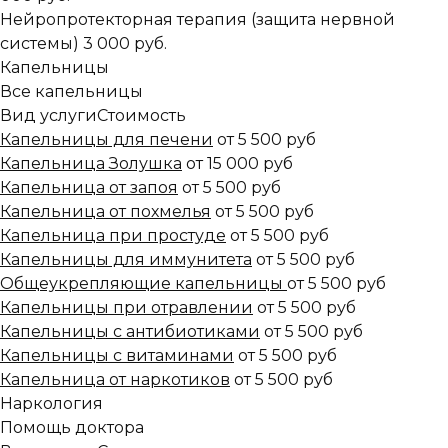
Нейропротекторная терапия (защита нервной
системы)
3 000 руб.
Капельницы
Все капельницы
Вид услуги
Стоимость
Капельницы для печени
от 5 500 руб
Капельница Золушка
от 15 000 руб
Капельница от запоя
от 5 500 руб
Капельница от похмелья
от 5 500 руб
Капельница при простуде
от 5 500 руб
Капельницы для иммунитета
от 5 500 руб
Общеукрепляющие капельницы
от 5 500 руб
Капельницы при отравлении
от 5 500 руб
Капельницы с антибиотиками
от 5 500 руб
Капельницы с витаминами
от 5 500 руб
Капельница от наркотиков
от 5 500 руб
Наркология
Помощь доктора