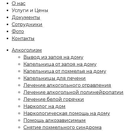
О нас
Услуги и Цены
Документы
Сотрудники
Фото
Контакты
Алкоголизм
Вывод из запоя на дому
Капельница от запоя на дому
Капельница от похмелья на дому
Капельницы для печени
Лечение алкогольного отравления
Лечение алкогольной полинейропатии
Лечение белой горячки
Нарколог на дом
Наркологическая помощь на дому
Помощь алкозависимым
Снятие похмельного синдрома