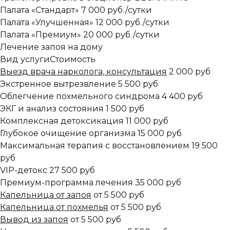
Палата «Стандарт»
7 000 руб./сутки
Палата «Улучшенная»
12 000 руб./сутки
Палата «Премиум»
20 000 руб./сутки
Лечение запоя на дому
Вид услуги
Стоимость
Выезд врача нарколога, консультация
2 000 руб
Экстренное вытрезвление
5 500 руб
Облегчение похмельного синдрома
4 400 руб
ЭКГ и анализ состояния
1 500 руб
Комплексная детоксикация
11 000 руб
Глубокое очищение организма
15 000 руб
Максимальная терапия с восстановлением
19 500
руб
VIP-детокс
27 500 руб
Премиум-программа лечения
35 000 руб
Капельница от запоя
от 5 500 руб
Капельница от похмелья
от 5 500 руб
Вывод из запоя
от 5 500 руб