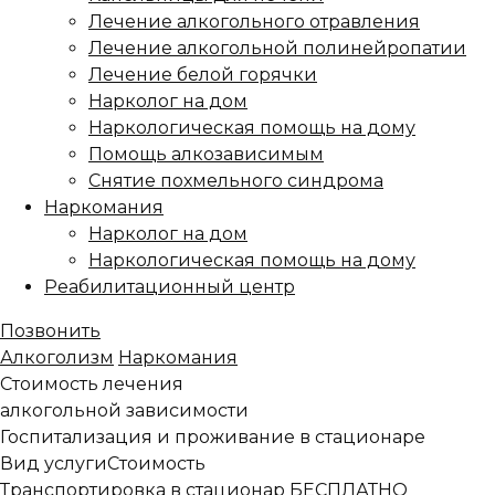
Лечение алкогольного отравления
Лечение алкогольной полинейропатии
Лечение белой горячки
Нарколог на дом
Наркологическая помощь на дому
Помощь алкозависимым
Снятие похмельного синдрома
Наркомания
Нарколог на дом
Наркологическая помощь на дому
Реабилитационный центр
Позвонить
Алкоголизм
Наркомания
Стоимость лечения
алкогольной зависимости
Госпитализация и проживание в стационаре
Вид услуги
Стоимость
Транспортировка в стационар
БЕСПЛАТНО