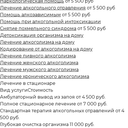
Наркологическая помощь
от 5 500 руб
Лечение алкогольного отравления
от 5 500 руб
Помощь алкозависимым
от 5 500 руб
Помощь при алкогольной интоксикации
Снятие похмельного синдрома
от 5 500 руб
Детоксикация организма на дому
Лечение алкоголизма на дому
Кодирование от алкоголизма на дому
Лечение пивного алкоголизма
Лечение женского алкоголизма
Лечение мужского алкоголизма
Лечение хронического алкоголизма
Лечение в стационаре
Вид услуги
Стоимость
Амбулаторный вывод из запоя
от 4 500 руб.
Полное стационарное лечение
от 7 000 руб.
Стандартная терапия алкогольных отравлений
от 4
500 руб.
Глубокая очистка организма
11 000 руб.