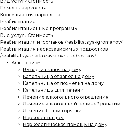
Вид услуги
Стоимость
Помощь нарколога
Консультация нарколога
Реабилитация
Реабилитационные программы
Вид услуги
Стоимость
Реабилитация игроманов
/reabilitatsiya-igromanov/
Реабилитация наркозависимых подростков
/reabilitatsiya-narkozavisimyh-podrostkov/
Алкоголизм
Вывод из запоя на дому
Капельница от запоя на дому
Капельница от похмелья на дому
Капельницы для печени
Лечение алкогольного отравления
Лечение алкогольной полинейропатии
Лечение белой горячки
Нарколог на дом
Наркологическая помощь на дому