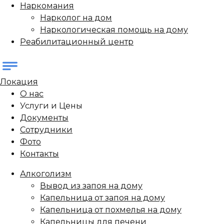
Наркомания
Нарколог на дом
Наркологическая помощь на дому
Реабилитационный центр
Локация
О нас
Услуги и Цены
Документы
Сотрудники
Фото
Контакты
Алкоголизм
Вывод из запоя на дому
Капельница от запоя на дому
Капельница от похмелья на дому
Капельницы для печени