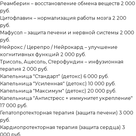
Реамберин – восстановление обмена веществ
2 000
руб.
Цитофлавин – нормализация работы мозга
2 200
руб.
Мафусол – защита печени и нервной системы
2 000
руб.
Нейрокс / Церепро / Нейрокард – улучшение
когнитивных функций
2 000 руб.
Трисоль, Ацесоль, Стерофундин – инфузионная
терапия
2 000 руб.
Капельница "Стандарт" (детокс)
6 000 руб.
Капельница "Усиленная" (детокс)
10 000 руб.
Капельница "Максимум" (детокс)
20 000 руб.
Капельница "Антистресс + иммунитет укрепление"
17 000 руб.
Гепатопротекторная терапия (защита печени)
3 000
руб.
Кардиопротекторная терапия (защита сердца)
3
000 руб.