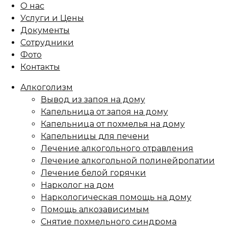
О нас
Услуги и Цены
Документы
Сотрудники
Фото
Контакты
Алкоголизм
Вывод из запоя на дому
Капельница от запоя на дому
Капельница от похмелья на дому
Капельницы для печени
Лечение алкогольного отравления
Лечение алкогольной полинейропатии
Лечение белой горячки
Нарколог на дом
Наркологическая помощь на дому
Помощь алкозависимым
Снятие похмельного синдрома